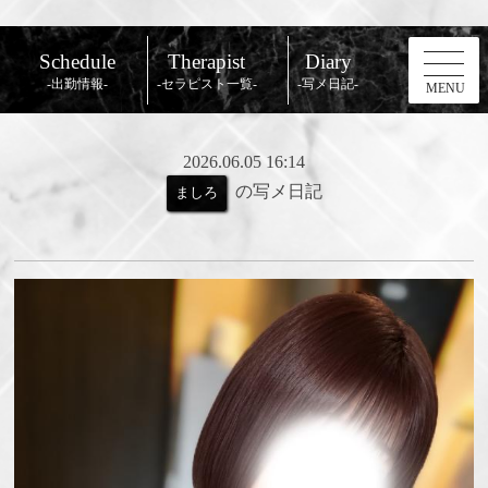
Schedule
Therapist
Diary
-出勤情報-
-セラピスト一覧-
-写メ日記-
MENU
2026.06.05 16:14
の写メ日記
ましろ