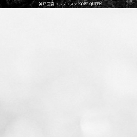
｜神戸 三宮 メンズエステ KOBE QUEEN